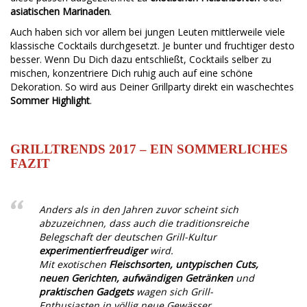
asiatischen Marinaden
.
Auch haben sich vor allem bei jungen Leuten mittlerweile viele
klassische Cocktails durchgesetzt. Je bunter und fruchtiger desto
besser. Wenn Du Dich dazu entschließt, Cocktails selber zu
mischen, konzentriere Dich ruhig auch auf eine schöne
Dekoration. So wird aus Deiner Grillparty direkt ein waschechtes
Sommer Highlight
.
GRILLTRENDS 2017 – EIN SOMMERLICHES
FAZIT
Anders als in den Jahren zuvor scheint sich
abzuzeichnen, dass auch die traditionsreiche
Belegschaft der deutschen Grill-Kultur
experimentierfreudiger
wird.
Mit exotischen
Fleischsorten, untypischen Cuts,
neuen Gerichten, aufwändigen Getränken
und
praktischen Gadgets
wagen sich Grill-
Enthusiasten in völlig neue Gewässer.