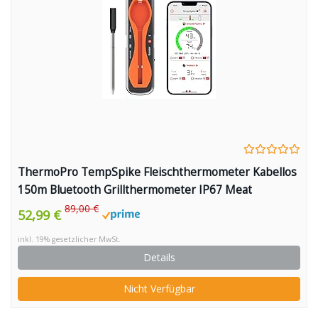
ThermoPro TempSpike Fleischthermometer Kabellos
150m Bluetooth Grillthermometer IP67 Meat
Thermometer Bratenthermometer für Backofen Grill
89,00 €
52,99 €
Smoker Rotisserie Airfryer Sicher im Geschirrspüler
inkl. 19% gesetzlicher MwSt.
Details
Nicht Verfügbar