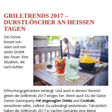
GRILLTRENDS 2017 –
DURSTLÖSCHER AN HEISSEN T
AGEN
Die Sonne
brennt von
oben und von
unten Strahlt
das Feuer. Eine
Situation, die
nach kühlen
Erfrischungsgetränken verlangt. Und auch in diesem Bereich
geben die Grilltrends 2017 einiges her. Wenn auch Du die Gäste
Deiner Gartenparty
mit angesagten Drinks
und
Cocktails
verwöhnen willst, solltest Du unbedingt weiterlesen. Tatsächlich
halten die Grilltrends 2017 in Sachen Getränke eine kleine