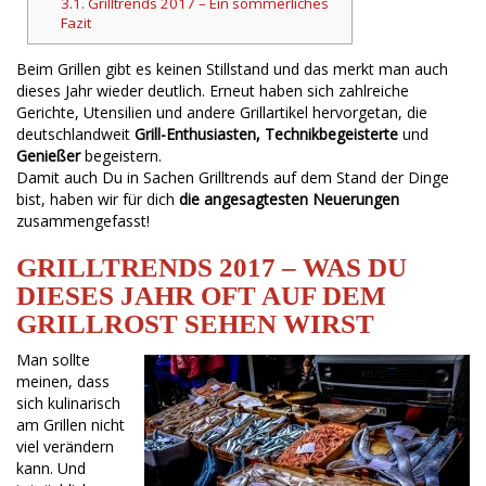
3.1.
Grilltrends 2017 – Ein sommerliches
Fazit
Beim Grillen gibt es keinen Stillstand und das merkt man auch
dieses Jahr wieder deutlich. Erneut haben sich zahlreiche
Gerichte, Utensilien und andere Grillartikel hervorgetan, die
deutschlandweit
Grill-Enthusiasten, Technikbegeisterte
und
Genießer
begeistern.
Damit auch Du in Sachen Grilltrends auf dem Stand der Dinge
bist, haben wir für dich
die angesagtesten Neuerungen
zusammengefasst!
GRILLTRENDS 2017 – WAS DU
DIESES JAHR OFT AUF DEM
GRILLROST SEHEN WIRST
Man sollte
meinen, dass
sich kulinarisch
am Grillen nicht
viel verändern
kann. Und