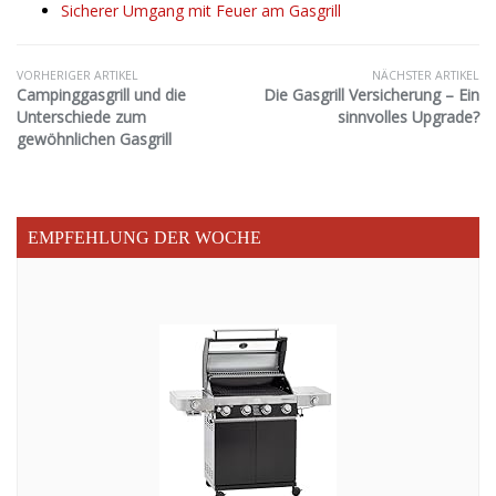
Sicherer Umgang mit Feuer am Gasgrill
VORHERIGER ARTIKEL
NÄCHSTER ARTIKEL
Campinggasgrill und die
Die Gasgrill Versicherung – Ein
Unterschiede zum
sinnvolles Upgrade?
gewöhnlichen Gasgrill
EMPFEHLUNG DER WOCHE