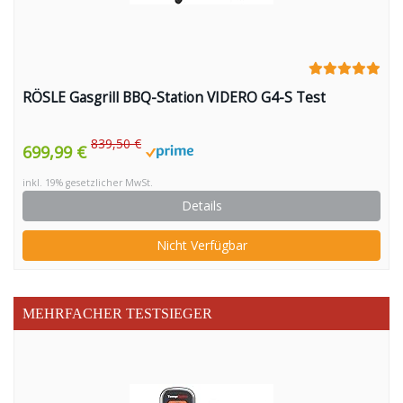
RÖSLE Gasgrill BBQ-Station VIDERO G4-S Test
839,50 €
699,99 €
inkl. 19% gesetzlicher MwSt.
Details
Nicht Verfügbar
MEHRFACHER TESTSIEGER