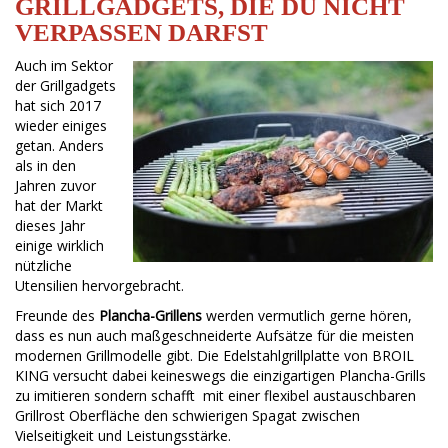
GRILLGADGETS, DIE DU NICHT
VERPASSEN DARFST
Auch im Sektor
der Grillgadgets
hat sich 2017
wieder einiges
getan. Anders
als in den
Jahren zuvor
hat der Markt
dieses Jahr
einige wirklich
nützliche
Utensilien hervorgebracht.
Freunde des
Plancha-Grillens
werden vermutlich gerne hören,
dass es nun auch maßgeschneiderte Aufsätze für die meisten
modernen Grillmodelle gibt. Die Edelstahlgrillplatte von BROIL
KING versucht dabei keineswegs die einzigartigen Plancha-Grills
zu imitieren sondern schafft mit einer flexibel austauschbaren
Grillrost Oberfläche den schwierigen Spagat zwischen
Vielseitigkeit und Leistungsstärke.