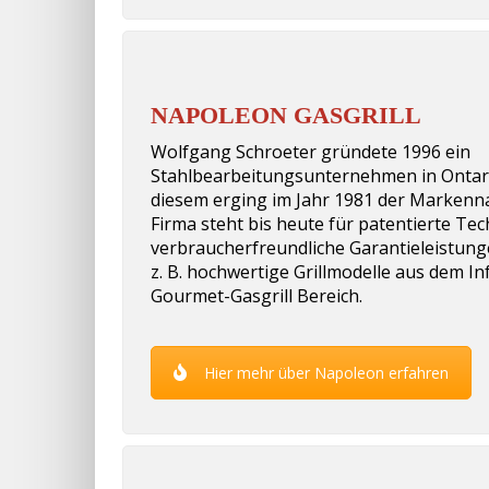
NAPOLEON GASGRILL
Wolfgang Schroeter gründete 1996 ein
Stahlbearbeitungsunternehmen in Ontar
diesem erging im Jahr 1981 der Marken
Firma steht bis heute für patentierte Te
verbraucherfreundliche Garantieleistunge
z. B. hochwertige Grillmodelle aus dem In
Gourmet-Gasgrill Bereich.
Hier mehr über Napoleon erfahren