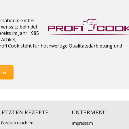
ternational GmbH
enssitz befindet
reits im Jahr 1985
Artikel,
rofi Cook steht für hochwertige Qualitätsdarbietung und
hren
 LETZTEN REZEPTE
UNTERMENÜ
Forellen räuchern
Impressum