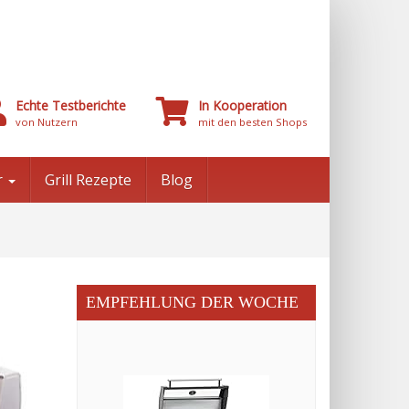
Echte Testberichte
In Kooperation
von Nutzern
mit den besten Shops
r
Grill Rezepte
Blog
EMPFEHLUNG DER WOCHE