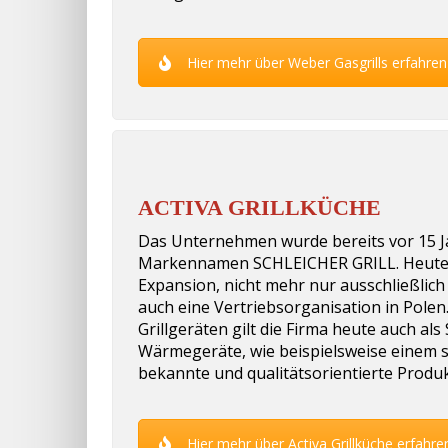
Hier mehr über Weber Gasgrills erfahren
ACTIVA GRILLKÜCHE
Das Unternehmen wurde bereits vor 15 J
Markennamen SCHLEICHER GRILL. Heute ag
Expansion, nicht mehr nur ausschließlich
auch eine Vertriebsorganisation in Polen
Grillgeräten gilt die Firma heute auch als
Wärmegeräte, wie beispielsweise einem s
bekannte und qualitätsorientierte Produk
Hier mehr über Activa Grillküche erfahre