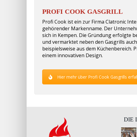
PROFI COOK GASGRILL
Profi Cook ist ein zur Firma Clatronic In
gehörender Markenname. Der Unternehm
sich in Kempen. Die Gründung erfolgte be
und vermarktet neben den Gasgrills auch 
beispielsweise aus dem Küchenbereich. P
einem innovativen Design.
Hier mehr über Profi Cook Gasgrills erfa
DIE