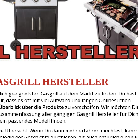
ASGRILL HERSTELLER
nlich geeignetsten Gasgrill auf dem Markt zu finden. Du hast
lt, dass es oft mit viel Aufwand und langen Onlinesuchen
Überblick über die Produkte
zu verschaffen. Wir möchten Di
Zusammenfassung aller gängigen Gasgrill Hersteller für Dic
g ein passendes Modell finden.
urze Übersicht. Wenn Du dann mehr erfahren möchtest, kann
logie der Geschichte durchlesen, als auch natürlich einen E