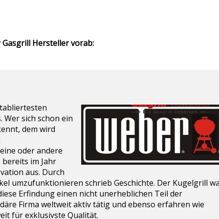
Gasgrill Hersteller vorab:
tabliertesten
. Wer sich schon ein
kennt, dem wird
n
 eine oder andere
bereits im Jahr
vation aus. Durch
eckel umzufunktionieren schrieb Geschichte. Der Kugelgrill w
iese Erfindung einen nicht unerheblichen Teil der
endäre Firma weltweit aktiv tätig und ebenso erfahren wie
t für exklusivste Qualität.