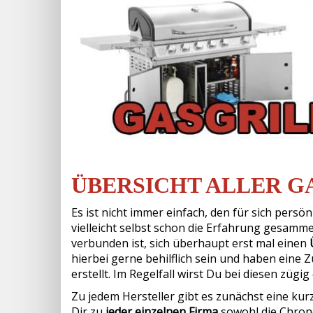
ÜBERSICHT ALLER G
Es ist nicht immer einfach, den für sich persö
vielleicht selbst schon die Erfahrung gesamme
verbunden ist, sich überhaupt erst mal einen
hierbei gerne behilflich sein und haben eine 
erstellt. Im Regelfall wirst Du bei diesen zügi
Zu jedem Hersteller gibt es zunächst eine k
Dir zu
jeder einzelnen Firma
sowohl die Chrono