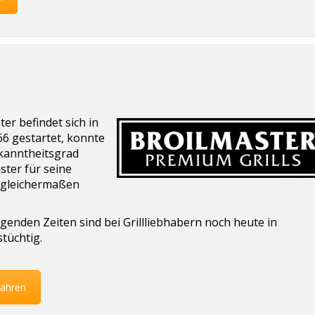
ter befindet sich in
1966 gestartet, konnte
kanntheitsgrad
ster für seine
 gleichermaßen
genden Zeiten sind bei Grillliebhabern noch heute in
tüchtig.
fahren