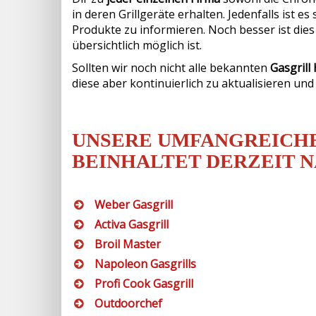
in deren Grillgeräte erhalten. Jedenfalls ist e
Produkte zu informieren. Noch besser ist dies
übersichtlich möglich ist.
Sollten wir noch nicht alle bekannten
Gasgrill 
diese aber kontinuierlich zu aktualisieren un
UNSERE UMFANGREICHE
BEINHALTET DERZEIT 
Weber Gasgrill
Activa Gasgrill
Broil Master
Napoleon Gasgrills
Profi Cook Gasgrill
Outdoorchef