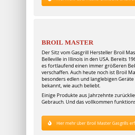
BROIL MASTER
Der Sitz vom Gasgrill Hersteller Broil Mas
Belleville in Illinois in den USA. Bereits 
es fortlaufend einen immer größeren Be
verschaffen. Auch heute noch ist Broil Ma
besonders edlen und langlebigen Geräte
bekannt, wie auch beliebt.
Einige Produkte aus Jahrzehnte zurücklie
Gebrauch. Und das vollkommen funktions
Hier mehr über Broil Master Gasgrills er