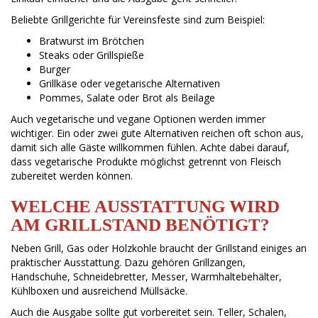
Beliebte Grillgerichte für Vereinsfeste sind zum Beispiel:
Bratwurst im Brötchen
Steaks oder Grillspieße
Burger
Grillkäse oder vegetarische Alternativen
Pommes, Salate oder Brot als Beilage
Auch vegetarische und vegane Optionen werden immer
wichtiger. Ein oder zwei gute Alternativen reichen oft schon aus,
damit sich alle Gäste willkommen fühlen. Achte dabei darauf,
dass vegetarische Produkte möglichst getrennt von Fleisch
zubereitet werden können.
WELCHE AUSSTATTUNG WIRD
AM GRILLSTAND BENÖTIGT?
Neben Grill, Gas oder Holzkohle braucht der Grillstand einiges an
praktischer Ausstattung. Dazu gehören Grillzangen,
Handschuhe, Schneidebretter, Messer, Warmhaltebehälter,
Kühlboxen und ausreichend Müllsäcke.
Auch die Ausgabe sollte gut vorbereitet sein. Teller, Schalen,