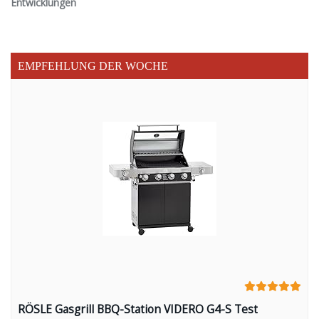
Entwicklungen
EMPFEHLUNG DER WOCHE
RÖSLE Gasgrill BBQ-Station VIDERO G4-S Test