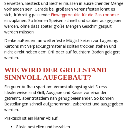
Servietten, Besteck und Becher müssen in ausreichender Menge
vorhanden sein. Gerade bei größeren Vereinsfesten lohnt es
sich, frühzeitig passende
Einwegprodukte für die Gastronomie
einzuplanen. So können Speisen schnell und sauber ausgegeben
werden, ohne dass später große Mengen Geschirr gespült
werden müssen.
Denke außerdem an wetterfeste Möglichkeiten zur Lagerung.
Kartons mit Verpackungsmaterial sollten trocken stehen und
nicht direkt neben dem Grill oder auf feuchtem Boden gelagert
werden.
WIE WIRD DER GRILLSTAND
SINNVOLL AUFGEBAUT?
Ein guter Aufbau spart am Veranstaltungstag viel Stress.
Idealerweise sind Grill, Ausgabe und Kasse voneinander
getrennt, aber trotzdem nah genug beieinander. So können
Bestellungen schnell aufgenommen, zubereitet und ausgegeben
werden.
Praktisch ist ein klarer Ablauf:
Gäste bestellen und bezahlen.