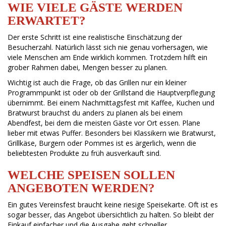
WIE VIELE GÄSTE WERDEN
ERWARTET?
Der erste Schritt ist eine realistische Einschätzung der
Besucherzahl. Natürlich lässt sich nie genau vorhersagen, wie
viele Menschen am Ende wirklich kommen. Trotzdem hilft ein
grober Rahmen dabei, Mengen besser zu planen.
Wichtig ist auch die Frage, ob das Grillen nur ein kleiner
Programmpunkt ist oder ob der Grillstand die Hauptverpflegung
übernimmt. Bei einem Nachmittagsfest mit Kaffee, Kuchen und
Bratwurst brauchst du anders zu planen als bei einem
Abendfest, bei dem die meisten Gäste vor Ort essen. Plane
lieber mit etwas Puffer. Besonders bei Klassikern wie Bratwurst,
Grillkäse, Burgern oder Pommes ist es ärgerlich, wenn die
beliebtesten Produkte zu früh ausverkauft sind.
WELCHE SPEISEN SOLLEN
ANGEBOTEN WERDEN?
Ein gutes Vereinsfest braucht keine riesige Speisekarte. Oft ist es
sogar besser, das Angebot übersichtlich zu halten. So bleibt der
Einkauf einfacher und die Ausgabe geht schneller.