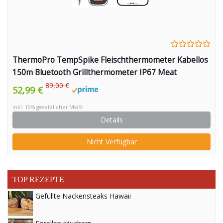
ThermoPro TempSpike Fleischthermometer Kabellos
150m Bluetooth Grillthermometer IP67 Meat
Thermometer Bratenthermometer für Backofen Grill
89,00 €
52,99 €
Smoker Rotisserie Airfryer Sicher im Geschirrspüler
inkl. 19% gesetzlicher MwSt.
Details
Nicht Verfügbar
TOP REZEPTE
Gefüllte Nackensteaks Hawaii