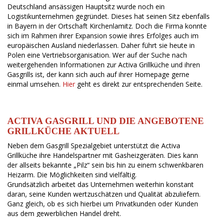
Deutschland ansässigen Hauptsitz wurde noch ein
Logistikunternehmen gegründet. Dieses hat seinen Sitz ebenfalls
in Bayern in der Ortschaft Kirchenlamitz. Doch die Firma konnte
sich im Rahmen ihrer Expansion sowie ihres Erfolges auch im
europäischen Ausland niederlassen. Daher führt sie heute in
Polen eine Vertriebsorganisation. Wer auf der Suche nach
weitergehenden Informationen zur Activa Grillküche und ihren
Gasgrills ist, der kann sich auch auf ihrer Homepage gerne
einmal umsehen.
Hier
geht es direkt zur entsprechenden Seite.
ACTIVA GASGRILL UND DIE ANGEBOTENE
GRILLKÜCHE AKTUELL
Neben dem Gasgrill Spezialgebiet unterstützt die Activa
Grillküche ihre Handelspartner mit Gasheizgeräten. Dies kann
der allseits bekannte „Pilz“ sein bis hin zu einem schwenkbaren
Heizarm. Die Möglichkeiten sind vielfältig.
Grundsätzlich arbeitet das Unternehmen weiterhin konstant
daran, seine Kunden wertzuschätzen und Qualität abzuliefern.
Ganz gleich, ob es sich hierbei um Privatkunden oder Kunden
aus dem gewerblichen Handel dreht.