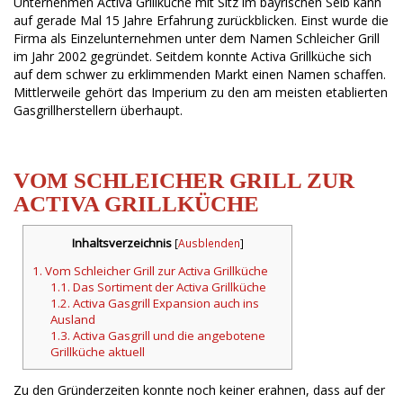
Unternehmen Activa Grillküche mit Sitz im bayrischen Selb kann
auf gerade Mal 15 Jahre Erfahrung zurückblicken. Einst wurde die
Firma als Einzelunternehmen unter dem Namen Schleicher Grill
im Jahr 2002 gegründet. Seitdem konnte Activa Grillküche sich
auf dem schwer zu erklimmenden Markt einen Namen schaffen.
Mittlerweile gehört das Imperium zu den am meisten etablierten
Gasgrillherstellern überhaupt.
VOM SCHLEICHER GRILL ZUR
ACTIVA GRILLKÜCHE
Inhaltsverzeichnis
[
Ausblenden
]
1.
Vom Schleicher Grill zur Activa Grillküche
1.1.
Das Sortiment der Activa Grillküche
1.2.
Activa Gasgrill Expansion auch ins
Ausland
1.3.
Activa Gasgrill und die angebotene
Grillküche aktuell
Zu den Gründerzeiten konnte noch keiner erahnen, dass auf der