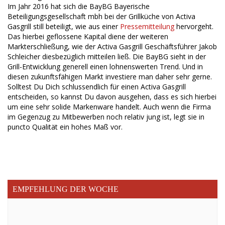
Im Jahr 2016 hat sich die BayBG Bayerische
Beteiligungsgesellschaft mbh bei der Grillküche von Activa
Gasgrill still beteiligt, wie aus einer
Pressemitteilung
hervorgeht.
Das hierbei geflossene Kapital diene der weiteren
Markterschließung, wie der Activa Gasgrill Geschäftsführer Jakob
Schleicher diesbezüglich mitteilen ließ. Die BayBG sieht in der
Grill-Entwicklung generell einen lohnenswerten Trend. Und in
diesen zukunftsfähigen Markt investiere man daher sehr gerne.
Solltest Du Dich schlussendlich für einen Activa Gasgrill
entscheiden, so kannst Du davon ausgehen, dass es sich hierbei
um eine sehr solide Markenware handelt. Auch wenn die Firma
im Gegenzug zu Mitbewerben noch relativ jung ist, legt sie in
puncto Qualität ein hohes Maß vor.
EMPFEHLUNG DER WOCHE