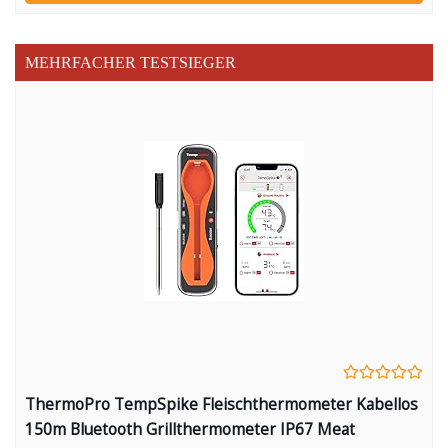
MEHRFACHER TESTSIEGER
ThermoPro TempSpike Fleischthermometer Kabellos
150m Bluetooth Grillthermometer IP67 Meat