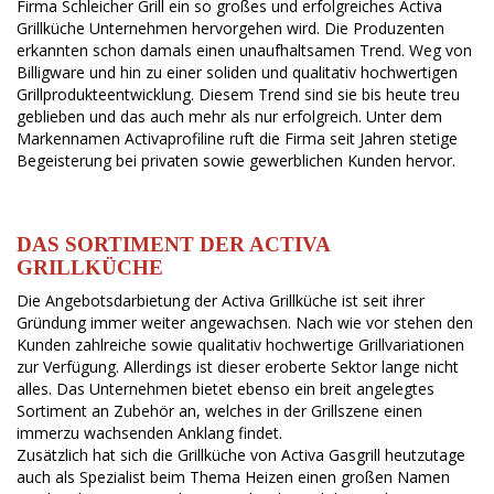
Firma Schleicher Grill ein so großes und erfolgreiches Activa
Grillküche Unternehmen hervorgehen wird. Die Produzenten
erkannten schon damals einen unaufhaltsamen Trend. Weg von
Billigware und hin zu einer soliden und qualitativ hochwertigen
Grillprodukteentwicklung. Diesem Trend sind sie bis heute treu
geblieben und das auch mehr als nur erfolgreich. Unter dem
Markennamen Activaprofiline ruft die Firma seit Jahren stetige
Begeisterung bei privaten sowie gewerblichen Kunden hervor.
DAS SORTIMENT DER ACTIVA
GRILLKÜCHE
Die Angebotsdarbietung der Activa Grillküche ist seit ihrer
Gründung immer weiter angewachsen. Nach wie vor stehen den
Kunden zahlreiche sowie qualitativ hochwertige Grillvariationen
zur Verfügung. Allerdings ist dieser eroberte Sektor lange nicht
alles. Das Unternehmen bietet ebenso ein breit angelegtes
Sortiment an Zubehör an, welches in der Grillszene einen
immerzu wachsenden Anklang findet.
Zusätzlich hat sich die Grillküche von Activa Gasgrill heutzutage
auch als Spezialist beim Thema Heizen einen großen Namen