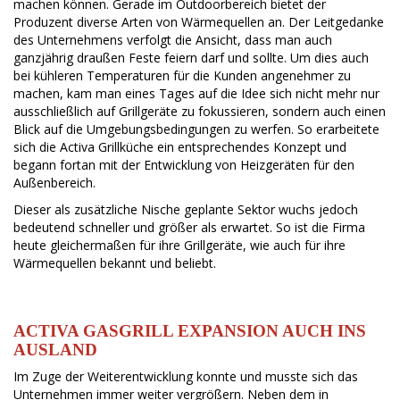
machen können. Gerade im Outdoorbereich bietet der
Produzent diverse Arten von Wärmequellen an. Der Leitgedanke
des Unternehmens verfolgt die Ansicht, dass man auch
ganzjährig draußen Feste feiern darf und sollte. Um dies auch
bei kühleren Temperaturen für die Kunden angenehmer zu
machen, kam man eines Tages auf die Idee sich nicht mehr nur
ausschließlich auf Grillgeräte zu fokussieren, sondern auch einen
Blick auf die Umgebungsbedingungen zu werfen. So erarbeitete
sich die Activa Grillküche ein entsprechendes Konzept und
begann fortan mit der Entwicklung von Heizgeräten für den
Außenbereich.
Dieser als zusätzliche Nische geplante Sektor wuchs jedoch
bedeutend schneller und größer als erwartet. So ist die Firma
heute gleichermaßen für ihre Grillgeräte, wie auch für ihre
Wärmequellen bekannt und beliebt.
ACTIVA GASGRILL EXPANSION AUCH INS
AUSLAND
Im Zuge der Weiterentwicklung konnte und musste sich das
Unternehmen immer weiter vergrößern. Neben dem in