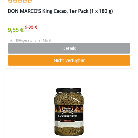
DON MARCO’S King Cacao, 1er Pack (1 x 180 g)
9,95 €
9,55 €
inkl. 19% gesetzlicher MwSt.
Details
Nicht Verfügbar