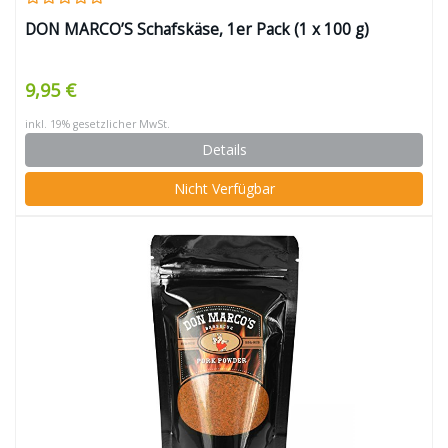
DON MARCO’S Schafskäse, 1er Pack (1 x 100 g)
9,95 €
inkl. 19% gesetzlicher MwSt.
Details
Nicht Verfügbar