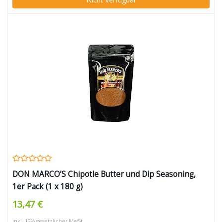
DON MARCO’S Chipotle Butter und Dip Seasoning,
1er Pack (1 x 180 g)
13,47 €
inkl. 19% gesetzlicher MwSt.