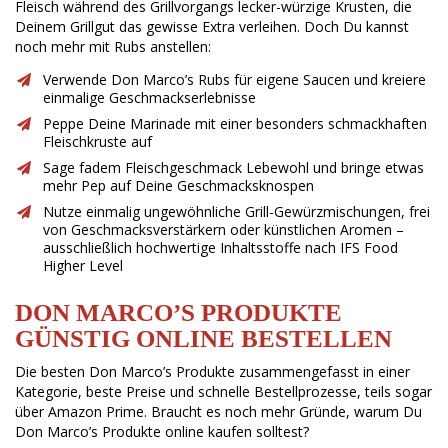
Fleisch während des Grillvorgangs lecker-würzige Krusten, die
Deinem Grillgut das gewisse Extra verleihen. Doch Du kannst
noch mehr mit Rubs anstellen:
Verwende Don Marco’s Rubs für eigene Saucen und kreiere
einmalige Geschmackserlebnisse
Peppe Deine Marinade mit einer besonders schmackhaften
Fleischkruste auf
Sage fadem Fleischgeschmack Lebewohl und bringe etwas
mehr Pep auf Deine Geschmacksknospen
Nutze einmalig ungewöhnliche Grill-Gewürzmischungen, frei
von Geschmacksverstärkern oder künstlichen Aromen –
ausschließlich hochwertige Inhaltsstoffe nach IFS Food
Higher Level
DON MARCO’S PRODUKTE
GÜNSTIG ONLINE BESTELLEN
Die besten Don Marco’s Produkte zusammengefasst in einer
Kategorie, beste Preise und schnelle Bestellprozesse, teils sogar
über Amazon Prime. Braucht es noch mehr Gründe, warum Du
Don Marco’s Produkte online kaufen solltest?