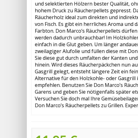
und selektierten Hölzern bester Qualität, o
hohem Druck zu Räucherpellets gepresst. Das
Räucherholz ideal zum direkten und indirekte
von Fisch. Es gibt ein herrliches Aroma und 
Farbton. Don Marco’s Räucherpellets dürfen
werden dadurch unbrauchbar! Im Holzkohleng
einfach in die Glut geben. Um länger andaue
zweilagiger Alufolie und füllen diese mit Do
Sie diese gut durch umfalten der Kanten und 
hinein. Wird dieses Räucherpäckchen nun auf
Gasgrill gelegt, entsteht längere Zeit ein 
Alternative für den Holzkohle- oder Gasgril
empfehlen. Benutzen Sie Don Marco’s Räuche
Garens und geben Sie nötigenfalls später etw
Versuchen Sie doch mal Ihre Gemüsebeilagen 
Don Marco’s Räucherpellets zu Grillen. Exper