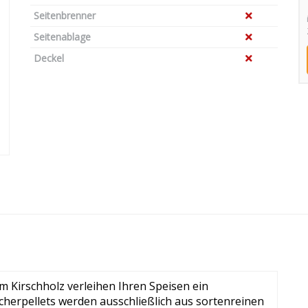
Seitenbrenner
Seitenablage
Deckel
 Kirschholz verleihen Ihren Speisen ein
herpellets werden ausschließlich aus sortenreinen