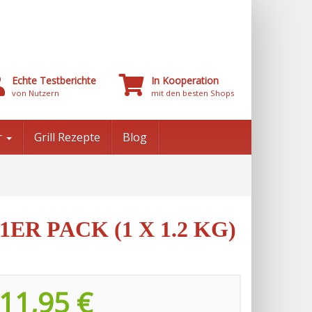
Echte Testberichte
In Kooperation
von Nutzern
mit den besten Shops
r
Grill Rezepte
Blog
ER PACK (1 X 1.2 KG)
11,95 €