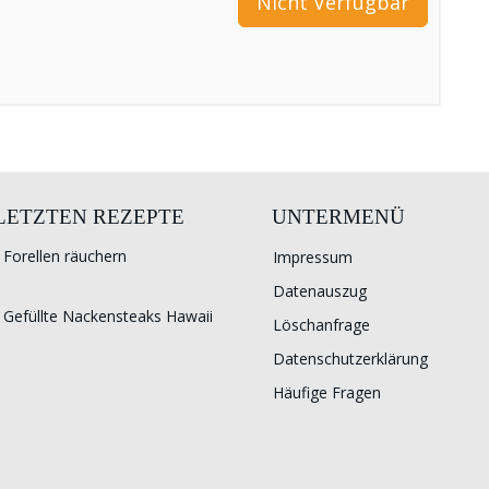
Nicht Verfügbar
 LETZTEN REZEPTE
UNTERMENÜ
Forellen räuchern
Impressum
Datenauszug
Gefüllte Nackensteaks Hawaii
Löschanfrage
Datenschutzerklärung
Häufige Fragen