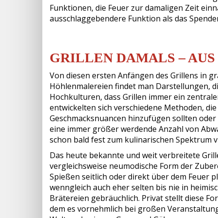
Funktionen, die Feuer zur damaligen Zeit ein
ausschlaggebendere Funktion als das Spende
GRILLEN DAMALS – AU
Von diesen ersten Anfängen des Grillens in gra
Höhlenmalereien findet man Darstellungen, di
Hochkulturen, dass Grillen immer ein zentral
entwickelten sich verschiedene Methoden, die
Geschmacksnuancen hinzufügen sollten oder 
eine immer größer werdende Anzahl von Abw
schon bald fest zum kulinarischen Spektrum vi
Das heute bekannte und weit verbreitete Grille
vergleichsweise neumodische Form der Zubere
Spießen seitlich oder direkt über dem Feuer p
wenngleich auch eher selten bis nie in heimis
Brätereien gebräuchlich. Privat stellt diese F
dem es vornehmlich bei großen Veranstaltunge