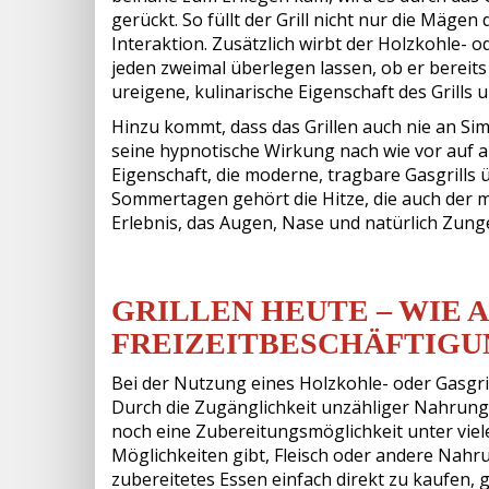
gerückt. So füllt der Grill nicht nur die Mäg
Interaktion. Zusätzlich wirbt der Holzkohle- o
jeden zweimal überlegen lassen, ob er bereits 
ureigene, kulinarische Eigenschaft des Grills 
Hinzu kommt, dass das Grillen auch nie an Sim
seine hypnotische Wirkung nach wie vor auf a
Eigenschaft, die moderne, tragbare Gasgrills
Sommertagen gehört die Hitze, die auch der mod
Erlebnis, das Augen, Nase und natürlich Zunge
GRILLEN HEUTE – WIE 
FREIZEITBESCHÄFTIG
Bei der Nutzung eines Holzkohle- oder Gasgri
Durch die Zugänglichkeit unzähliger Nahrungsm
noch eine Zubereitungsmöglichkeit unter vie
Möglichkeiten gibt, Fleisch oder andere Nahru
zubereitetes Essen einfach direkt zu kaufen, 