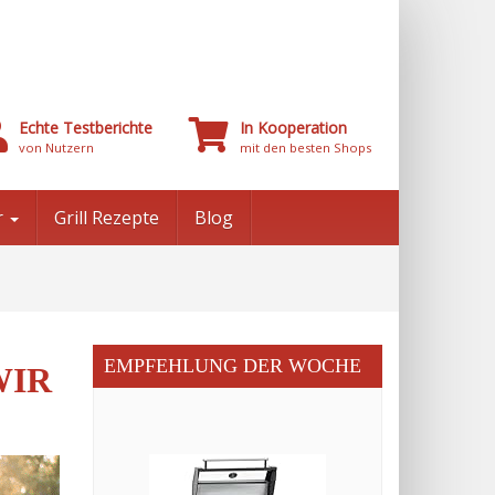
Echte Testberichte
In Kooperation
von Nutzern
mit den besten Shops
r
Grill Rezepte
Blog
EMPFEHLUNG DER WOCHE
WIR