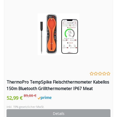
ThermoPro TempSpike Fleischthermometer Kabellos
150m Bluetooth Grillthermometer IP67 Meat
Thermometer Bratenthermometer für Backofen Grill
89,00 €
52,99 €
Smoker Rotisserie Airfryer Sicher im Geschirrspüler
inkl. 19% gesetzlicher MwSt.
Details