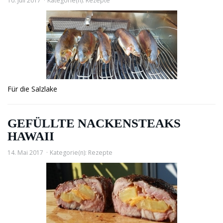
10. Juli 2017
Kategorie(n):
Rezepte
Für die Salzlake
GEFÜLLTE NACKENSTEAKS
HAWAII
14. Mai 2017
Kategorie(n):
Rezepte