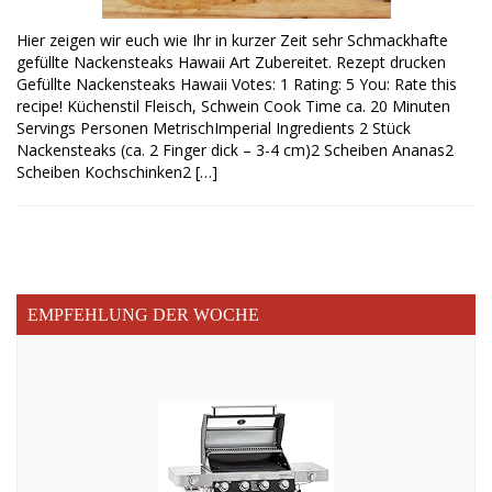
Hier zeigen wir euch wie Ihr in kurzer Zeit sehr Schmackhafte
gefüllte Nackensteaks Hawaii Art Zubereitet. Rezept drucken
Gefüllte Nackensteaks Hawaii Votes: 1 Rating: 5 You: Rate this
recipe! Küchenstil Fleisch, Schwein Cook Time ca. 20 Minuten
Servings Personen MetrischImperial Ingredients 2 Stück
Nackensteaks (ca. 2 Finger dick – 3-4 cm)2 Scheiben Ananas2
Scheiben Kochschinken2 […]
EMPFEHLUNG DER WOCHE