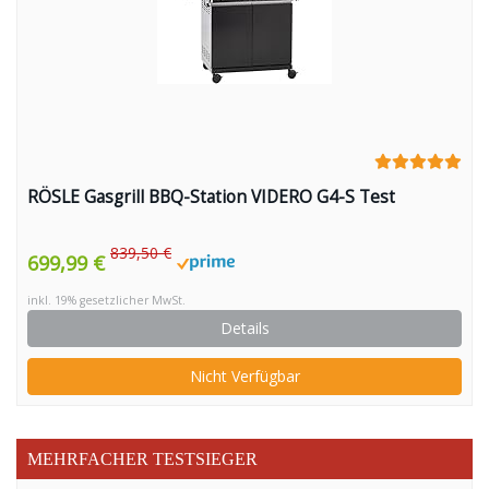
RÖSLE Gasgrill BBQ-Station VIDERO G4-S Test
839,50 €
699,99 €
inkl. 19% gesetzlicher MwSt.
Details
Nicht Verfügbar
MEHRFACHER TESTSIEGER