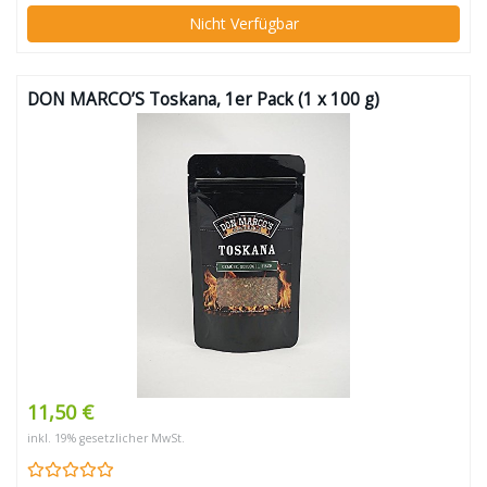
Nicht Verfügbar
DON MARCO’S Toskana, 1er Pack (1 x 100 g)
11,50 €
inkl. 19% gesetzlicher MwSt.