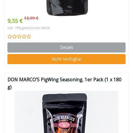
13,99 €
9,55 €
inkl. 19% gesetzlicher MwSt.
Details
Nicht Verfügbar
DON MARCO’S PigWing Seasoning, 1er Pack (1 x 180
g)