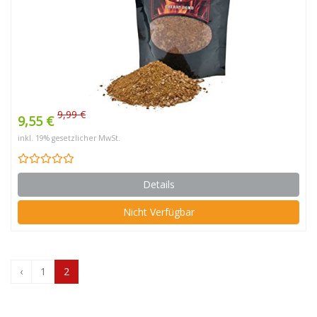
9,99 €
9,55 €
inkl. 19% gesetzlicher MwSt.
Details
Nicht Verfügbar
‹
1
2