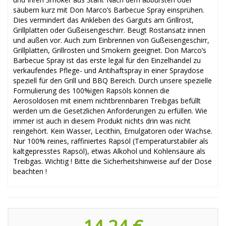
säubern kurz mit Don Marco’s Barbecue Spray einsprühen.
Dies vermindert das Ankleben des Garguts am Grillrost,
Grillplatten oder Gußeisengeschirr. Beugt Rostansatz innen
und außen vor. Auch zum Einbrennen von Gußeisengeschirr,
Grillplatten, Grillrosten und Smokern geeignet. Don Marco’s
Barbecue Spray ist das erste legal für den Einzelhandel zu
verkaufendes Pflege- und Antihaftspray in einer Spraydose
speziell für den Grill und BBQ Bereich. Durch unsere spezielle
Formulierung des 100%igen Rapsöls können die
Aerosoldosen mit einem nichtbrennbaren Treibgas befüllt
werden um die Gesetzlichen Anforderungen zu erfüllen. Wie
immer ist auch in diesem Produkt nichts drin was nicht
reingehört. Kein Wasser, Lecithin, Emulgatoren oder Wachse.
Nur 100% reines, raffiniertes Rapsöl (Temperaturstabiler als
kaltgepresstes Rapsöl), etwas Alkohol und Kohlensäure als
Treibgas. Wichtig ! Bitte die Sicherheitshinweise auf der Dose
beachten !