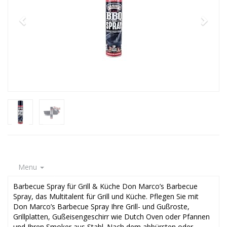
Menu
Barbecue Spray für Grill & Küche Don Marco’s Barbecue
Spray, das Multitalent für Grill und Küche. Pflegen Sie mit
Don Marco’s Barbecue Spray Ihre Grill- und Gußroste,
Grillplatten, Gußeisengeschirr wie Dutch Oven oder Pfannen
und Ihren Smoker aus Stahl. Nach dem abbürsten oder