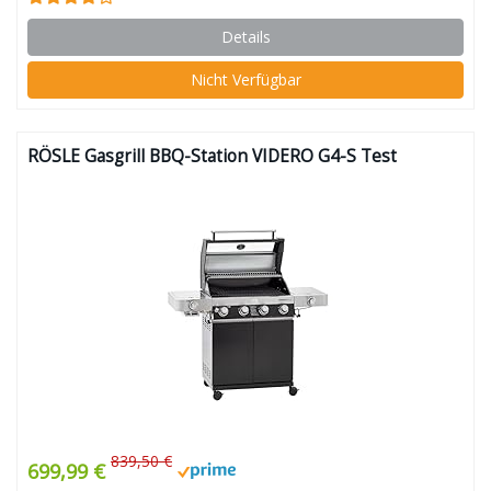
Details
Nicht Verfügbar
RÖSLE Gasgrill BBQ-Station VIDERO G4-S Test
839,50 €
699,99 €