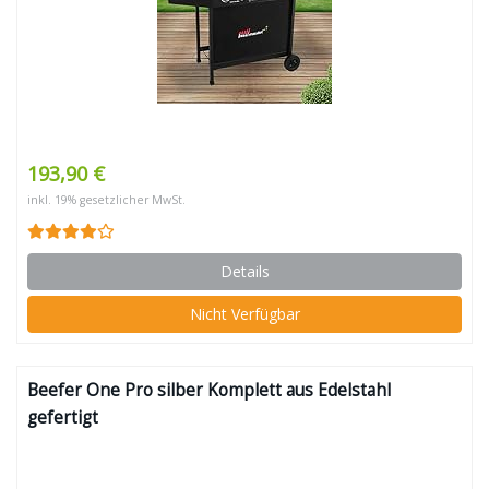
193,90 €
inkl. 19% gesetzlicher MwSt.
Details
Nicht Verfügbar
Beefer One Pro silber Komplett aus Edelstahl
gefertigt