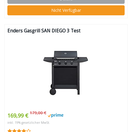
Nicht Verfügbar
Enders Gasgrill SAN DIEGO 3 Test
179,00 €
169,99 €
inkl. 19% gesetzlicher MwSt.