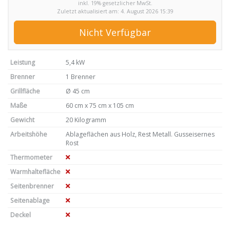
inkl. 19% gesetzlicher MwSt.
Zuletzt aktualisiert am: 4. August 2026 15:39
Nicht Verfügbar
Leistung
5,4 kW
Brenner
1 Brenner
Grillfläche
Ø 45 cm
Maße
60 cm x 75 cm x 105 cm
Gewicht
20 Kilogramm
Arbeitshöhe
Ablageflächen aus Holz, Rest Metall. Gusseisernes
Rost
Thermometer
Warmhaltefläche
Seitenbrenner
Seitenablage
Deckel