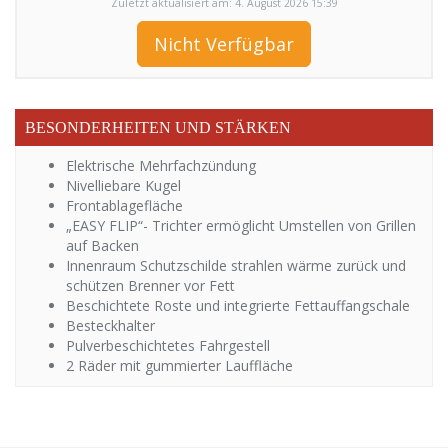
Zuletzt aktualisiert am: 4. August 2026 15:39
Nicht Verfügbar
BESONDERHEITEN UND STÄRKEN
Elektrische Mehrfachzündung
Nivelliebare Kugel
Frontablagefläche
„EASY FLIP“- Trichter ermöglicht Umstellen von Grillen
auf Backen
Innenraum Schutzschilde strahlen wärme zurück und
schützen Brenner vor Fett
Beschichtete Roste und integrierte Fettauffangschale
Besteckhalter
Pulverbeschichtetes Fahrgestell
2 Räder mit gummierter Lauffläche