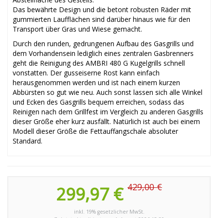
Das bewährte Design und die betont robusten Räder mit
gummierten Laufflächen sind darüber hinaus wie für den
Transport über Gras und Wiese gemacht.
Durch den runden, gedrungenen Aufbau des Gasgrills und
dem Vorhandensein lediglich eines zentralen Gasbrenners
geht die Reinigung des AMBRI 480 G Kugelgrills schnell
vonstatten. Der gusseiserne Rost kann einfach
herausgenommen werden und ist nach einem kurzen
Abbürsten so gut wie neu. Auch sonst lassen sich alle Winkel
und Ecken des Gasgrills bequem erreichen, sodass das
Reinigen nach dem Grillfest im Vergleich zu anderen Gasgrills
dieser Größe eher kurz ausfällt. Natürlich ist auch bei einem
Modell dieser Größe die Fettauffangschale absoluter
Standard.
429,00 €
299,97 €
inkl. 19% gesetzlicher MwSt.