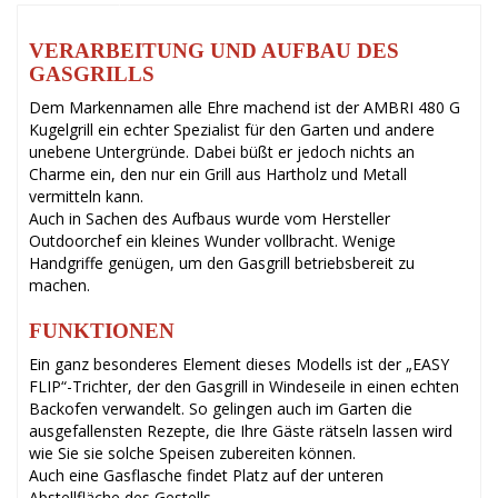
VERARBEITUNG UND AUFBAU DES
GASGRILLS
Dem Markennamen alle Ehre machend ist der AMBRI 480 G
Kugelgrill ein echter Spezialist für den Garten und andere
unebene Untergründe. Dabei büßt er jedoch nichts an
Charme ein, den nur ein Grill aus Hartholz und Metall
vermitteln kann.
Auch in Sachen des Aufbaus wurde vom Hersteller
Outdoorchef ein kleines Wunder vollbracht. Wenige
Handgriffe genügen, um den Gasgrill betriebsbereit zu
machen.
FUNKTIONEN
Ein ganz besonderes Element dieses Modells ist der „EASY
FLIP“-Trichter, der den Gasgrill in Windeseile in einen echten
Backofen verwandelt. So gelingen auch im Garten die
ausgefallensten Rezepte, die Ihre Gäste rätseln lassen wird
wie Sie sie solche Speisen zubereiten können.
Auch eine Gasflasche findet Platz auf der unteren
Abstellfläche des Gestells.