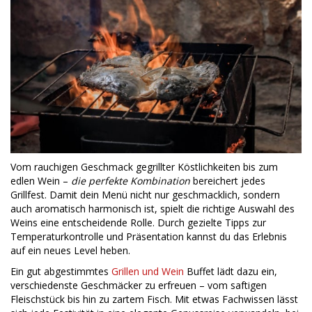
Vom rauchigen Geschmack gegrillter Köstlichkeiten bis zum
edlen Wein –
die perfekte Kombination
bereichert jedes
Grillfest. Damit dein Menü nicht nur geschmacklich, sondern
auch aromatisch harmonisch ist, spielt die richtige Auswahl des
Weins eine entscheidende Rolle. Durch gezielte Tipps zur
Temperaturkontrolle und Präsentation kannst du das Erlebnis
auf ein neues Level heben.
Ein gut abgestimmtes
Grillen und Wein
Buffet lädt dazu ein,
verschiedenste Geschmäcker zu erfreuen – vom saftigen
Fleischstück bis hin zu zartem Fisch. Mit etwas Fachwissen lässt