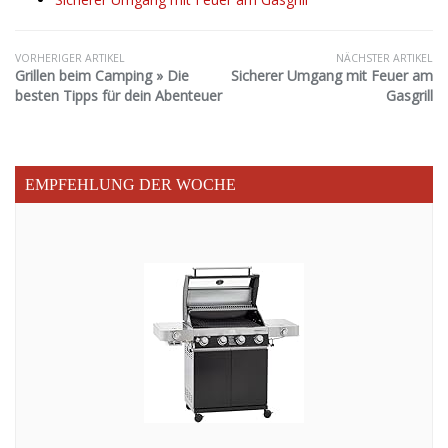
VORHERIGER ARTIKEL
NÄCHSTER ARTIKEL
Grillen beim Camping » Die
Sicherer Umgang mit Feuer am
besten Tipps für dein Abenteuer
Gasgrill
EMPFEHLUNG DER WOCHE