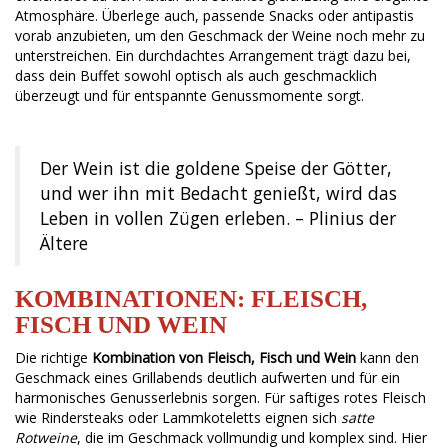
Atmosphäre. Überlege auch, passende Snacks oder antipastis
vorab anzubieten, um den Geschmack der Weine noch mehr zu
unterstreichen. Ein durchdachtes Arrangement trägt dazu bei,
dass dein Buffet sowohl optisch als auch geschmacklich
überzeugt und für entspannte Genussmomente sorgt.
Der Wein ist die goldene Speise der Götter,
und wer ihn mit Bedacht genießt, wird das
Leben in vollen Zügen erleben. – Plinius der
Ältere
KOMBINATIONEN: FLEISCH,
FISCH UND WEIN
Die richtige
Kombination von Fleisch, Fisch und Wein
kann den
Geschmack eines Grillabends deutlich aufwerten und für ein
harmonisches Genusserlebnis sorgen. Für saftiges rotes Fleisch
wie Rindersteaks oder Lammkoteletts eignen sich
satte
Rotweine
, die im Geschmack vollmundig und komplex sind. Hier