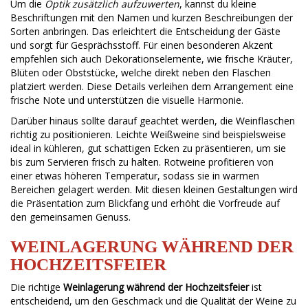
Um die
Optik zusätzlich aufzuwerten
, kannst du kleine
Beschriftungen mit den Namen und kurzen Beschreibungen der
Sorten anbringen. Das erleichtert die Entscheidung der Gäste
und sorgt für Gesprächsstoff. Für einen besonderen Akzent
empfehlen sich auch Dekorationselemente, wie frische Kräuter,
Blüten oder Obststücke, welche direkt neben den Flaschen
platziert werden. Diese Details verleihen dem Arrangement eine
frische Note und unterstützen die visuelle Harmonie.
Darüber hinaus sollte darauf geachtet werden, die Weinflaschen
richtig zu positionieren. Leichte Weißweine sind beispielsweise
ideal in kühleren, gut schattigen Ecken zu präsentieren, um sie
bis zum Servieren frisch zu halten. Rotweine profitieren von
einer etwas höheren Temperatur, sodass sie in warmen
Bereichen gelagert werden. Mit diesen kleinen Gestaltungen wird
die Präsentation zum Blickfang und erhöht die Vorfreude auf
den gemeinsamen Genuss.
WEINLAGERUNG WÄHREND DER
HOCHZEITSFEIER
Die richtige
Weinlagerung während der Hochzeitsfeier
ist
entscheidend, um den Geschmack und die Qualität der Weine zu