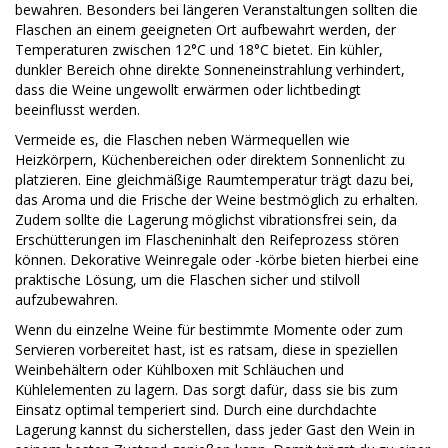
bewahren. Besonders bei längeren Veranstaltungen sollten die
Flaschen an einem geeigneten Ort aufbewahrt werden, der
Temperaturen zwischen 12°C und 18°C bietet. Ein kühler,
dunkler Bereich ohne direkte Sonneneinstrahlung verhindert,
dass die Weine ungewollt erwärmen oder lichtbedingt
beeinflusst werden.
Vermeide es, die Flaschen neben Wärmequellen wie
Heizkörpern, Küchenbereichen oder direktem Sonnenlicht zu
platzieren. Eine gleichmäßige Raumtemperatur trägt dazu bei,
das Aroma und die Frische der Weine bestmöglich zu erhalten.
Zudem sollte die Lagerung möglichst vibrationsfrei sein, da
Erschütterungen im Flascheninhalt den Reifeprozess stören
können. Dekorative Weinregale oder -körbe bieten hierbei eine
praktische Lösung, um die Flaschen sicher und stilvoll
aufzubewahren.
Wenn du einzelne Weine für bestimmte Momente oder zum
Servieren vorbereitet hast, ist es ratsam, diese in speziellen
Weinbehältern oder Kühlboxen mit Schläuchen und
Kühlelementen zu lagern. Das sorgt dafür, dass sie bis zum
Einsatz optimal temperiert sind. Durch eine durchdachte
Lagerung kannst du sicherstellen, dass jeder Gast den Wein in