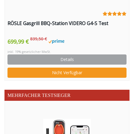
RÖSLE Gasgrill BBQ-Station VIDERO G4-S Test
839,50 €
699,99 €
inkl. 19% gesetzlicher MwSt.
Details
Nicht Verfügbar
MEHRFACHER TESTSIEGER