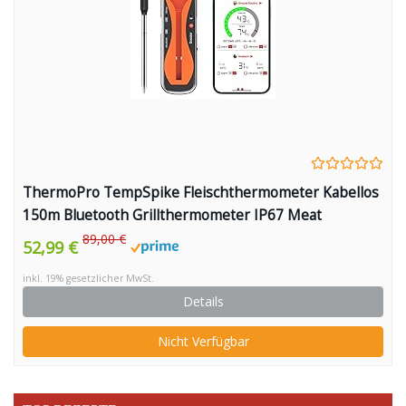
ThermoPro TempSpike Fleischthermometer Kabellos
150m Bluetooth Grillthermometer IP67 Meat
Thermometer Bratenthermometer für Backofen Grill
89,00 €
52,99 €
Smoker Rotisserie Airfryer Sicher im Geschirrspüler
inkl. 19% gesetzlicher MwSt.
Details
Nicht Verfügbar