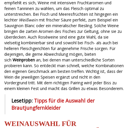
empfiehlt es sich, Weine mit intensiven Fruchtaromen und
feinen Tanninen zu wählen, um das Fleisch optimal zu
unterstreichen. Bei Fisch und Meeresfrüchten ist hingegen ein
leichter
Weißwein
mit frischer Säure perfekt, zum Beispiel ein
Sauvignon Blanc oder ein mineralischer Riesling. Solche Weine
bringen die zarten Aromen des Fisches zur Geltung, ohne sie zu
überdecken. Auch Roséweine sind eine gute Wahl, da sie
vielseitig kombinierbar sind und sowohl bei Fisch- als auch bei
helleren Fleischgerichten für angenehme Frische sorgen. Für
diejenigen, die gerne Abwechslung mögen, bieten
sich
Weinproben
an, bei denen man unterschiedliche Sorten
probieren kann. So entdeckt man schnell, welche Kombinationen
den eigenen Geschmack am besten treffen. Wichtig ist, dass der
Wein die jeweiligen Speisen ergänzt und nicht in den
Vordergrund tritt. Mit dem richtigen Pairing wird jeder Biss zu
einem kleinen Fest und macht das Grillen zu etwas Besonderem.
Lesetipp:
Tipps für die Auswahl der
Brautjungfernkleider
WEINAUSWAHL FÜR