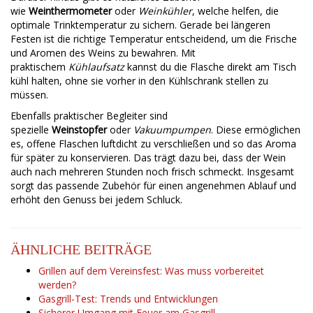
wie
Weinthermometer
oder
Weinkühler
, welche helfen, die
optimale Trinktemperatur zu sichern. Gerade bei längeren
Festen ist die richtige Temperatur entscheidend, um die Frische
und Aromen des Weins zu bewahren. Mit
praktischem
Kühlaufsatz
kannst du die Flasche direkt am Tisch
kühl halten, ohne sie vorher in den Kühlschrank stellen zu
müssen.
Ebenfalls praktischer Begleiter sind
spezielle
Weinstopfer
oder
Vakuumpumpen
. Diese ermöglichen
es, offene Flaschen luftdicht zu verschließen und so das Aroma
für später zu konservieren. Das trägt dazu bei, dass der Wein
auch nach mehreren Stunden noch frisch schmeckt. Insgesamt
sorgt das passende Zubehör für einen angenehmen Ablauf und
erhöht den Genuss bei jedem Schluck.
ÄHNLICHE BEITRÄGE
Grillen auf dem Vereinsfest: Was muss vorbereitet
werden?
Gasgrill-Test: Trends und Entwicklungen
Sicherer Umgang mit Feuer am Gasgrill