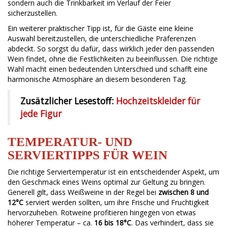
sondern auch die Trinkbarkeit im Verlauf der Feier
sicherzustellen.
Ein weiterer praktischer Tipp ist, für die Gäste eine kleine
Auswahl bereitzustellen, die unterschiedliche Präferenzen
abdeckt. So sorgst du dafür, dass wirklich jeder den passenden
Wein findet, ohne die Festlichkeiten zu beeinflussen. Die richtige
Wahl macht einen bedeutenden Unterschied und schafft eine
harmonische Atmosphäre an diesem besonderen Tag.
Zusätzlicher Lesestoff:
Hochzeitskleider für
jede Figur
TEMPERATUR- UND
SERVIERTIPPS FÜR WEIN
Die richtige Serviertemperatur ist ein entscheidender Aspekt, um
den Geschmack eines Weins optimal zur Geltung zu bringen.
Generell gilt, dass Weißweine in der Regel bei
zwischen 8 und
12°C
serviert werden sollten, um ihre Frische und Fruchtigkeit
hervorzuheben. Rotweine profitieren hingegen von etwas
höherer Temperatur – ca.
16 bis 18°C
. Das verhindert, dass sie