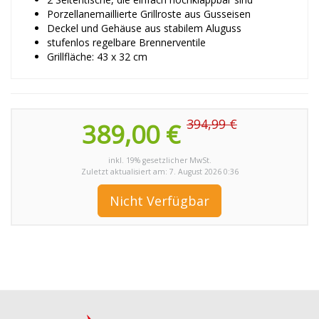
Porzellanemaillierte Grillroste aus Gusseisen
Deckel und Gehäuse aus stabilem Aluguss
stufenlos regelbare Brennerventile
Grillfläche: 43 x 32 cm
394,99 €
389,00 €
inkl. 19% gesetzlicher MwSt.
Zuletzt aktualisiert am: 7. August 2026 0:36
Nicht Verfügbar