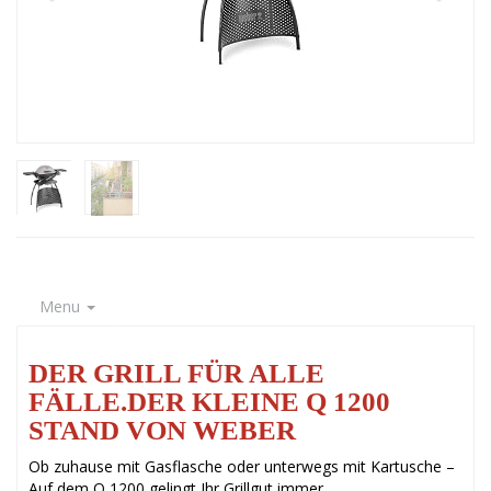
Menu
DER GRILL FÜR ALLE
FÄLLE.DER KLEINE Q 1200
STAND VON WEBER
Ob zuhause mit Gasflasche oder unterwegs mit Kartusche –
Auf dem Q 1200 gelingt Ihr Grillgut immer.