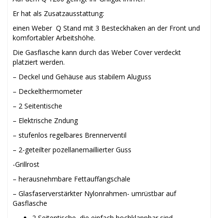
Er hat als Zusatzausstattung:
einen Weber Q Stand mit 3 Besteckhaken an der Front und
komfortabler Arbeitshöhe.
Die Gasflasche kann durch das Weber Cover verdeckt
platziert werden.
– Deckel und Gehäuse aus stabilem Aluguss
– Deckelthermometer
– 2 Seitentische
– Elektrische Zndung
– stufenlos regelbares Brennerventil
– 2-geteilter pozellanemaillierter Guss
-Grillrost
– herausnehmbare Fettauffangschale
– Glasfaserverstärkter Nylonrahmen- umrüstbar auf
Gasflasche
2 Seitentische, die einfach hochklappbar sind