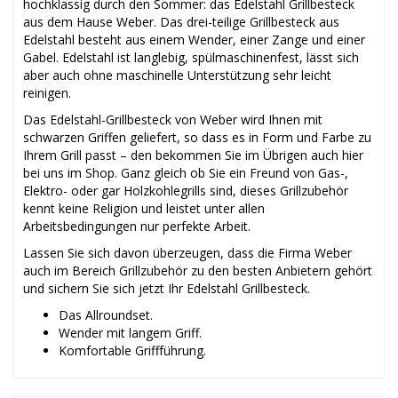
hochklassig durch den Sommer: das Edelstahl Grillbesteck
aus dem Hause Weber. Das drei-teilige Grillbesteck aus
Edelstahl besteht aus einem Wender, einer Zange und einer
Gabel. Edelstahl ist langlebig, spülmaschinenfest, lässt sich
aber auch ohne maschinelle Unterstützung sehr leicht
reinigen.
Das Edelstahl-Grillbesteck von Weber wird Ihnen mit
schwarzen Griffen geliefert, so dass es in Form und Farbe zu
Ihrem Grill passt – den bekommen Sie im Übrigen auch hier
bei uns im Shop. Ganz gleich ob Sie ein Freund von Gas-,
Elektro- oder gar Holzkohlegrills sind, dieses Grillzubehör
kennt keine Religion und leistet unter allen
Arbeitsbedingungen nur perfekte Arbeit.
Lassen Sie sich davon überzeugen, dass die Firma Weber
auch im Bereich Grillzubehör zu den besten Anbietern gehört
und sichern Sie sich jetzt Ihr Edelstahl Grillbesteck.
Das Allroundset.
Wender mit langem Griff.
Komfortable Griffführung.