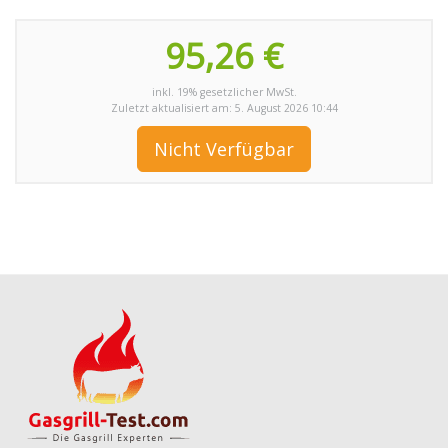
95,26 €
inkl. 19% gesetzlicher MwSt.
Zuletzt aktualisiert am: 5. August 2026 10:44
Nicht Verfügbar