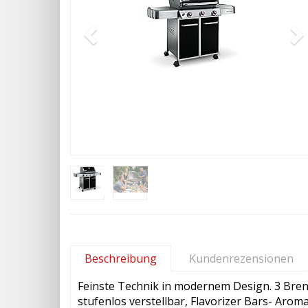
Beschreibung
Kundenrezensionen
Feinste Technik in modernem Design. 3 Bre
stufenlos verstellbar, Flavorizer Bars- Arom