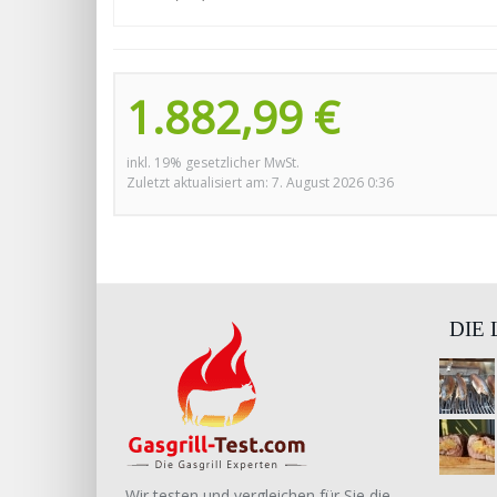
1.882,99 €
inkl. 19% gesetzlicher MwSt.
Zuletzt aktualisiert am: 7. August 2026 0:36
DIE
Wir testen und vergleichen für Sie die