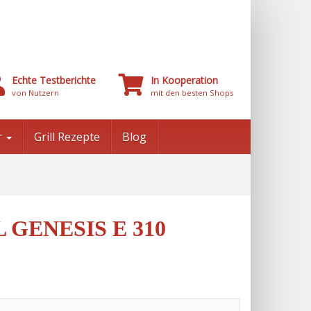
Echte Testberichte
In Kooperation
von Nutzern
mit den besten Shops
r
Grill Rezepte
Blog
 GENESIS E 310