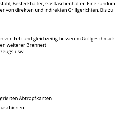
tahl, Besteckhalter, Gasflaschenhalter. Eine rundum
r von direkten und indirekten Grillgerichten. Bis zu
en von Fett und gleichzeitig besserem Grillgeschmack
en weiterer Brenner)
kzeugs usw.
tegrierten Abtropfkanten
omaschienen