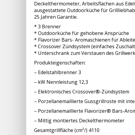
Deckelthermometer, Arbeitsflächen aus Edels
ausgestattete Outdoorküche für Grillliebhabe
25 Jahren Garantie.
* 3 Brenner
* Outdoorküche für gehobene Ansprüche
* Flavorizer Bars- Aromaschienen für Ableit
* Crossover Zündsystem (einfaches Zuschalt
* Unterschrank zum Verstauen des Grillwer
Produkteigenschaften:
– Edelstahlbrenner 3
– kW Nennleistung 12,3
– Elektronisches Crossover®-Zündsystem
– Porzellanemaillierte Gussgrillroste mit in
– Porzellanemaillierte Flavorizer® Bars-Ar
– Mittig montiertes Deckelthermometer
Gesamtgrillfläche (cm²/) 4110