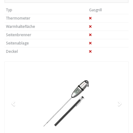
Typ
Gasgrill
Thermometer
Warmhaltefläche
Seitenbrenner
Seitenablage
Deckel