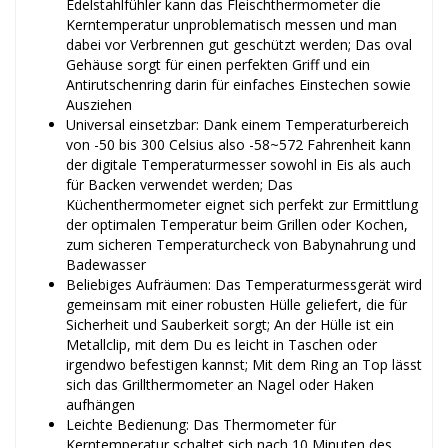
Edelstahlfühler kann das Fleischthermometer die
Kerntemperatur unproblematisch messen und man
dabei vor Verbrennen gut geschützt werden; Das oval
Gehäuse sorgt für einen perfekten Griff und ein
Antirutschenring darin für einfaches Einstechen sowie
Ausziehen
Universal einsetzbar: Dank einem Temperaturbereich
von -50 bis 300 Celsius also -58~572 Fahrenheit kann
der digitale Temperaturmesser sowohl in Eis als auch
für Backen verwendet werden; Das
Küchenthermometer eignet sich perfekt zur Ermittlung
der optimalen Temperatur beim Grillen oder Kochen,
zum sicheren Temperaturcheck von Babynahrung und
Badewasser
Beliebiges Aufräumen: Das Temperaturmessgerät wird
gemeinsam mit einer robusten Hülle geliefert, die für
Sicherheit und Sauberkeit sorgt; An der Hülle ist ein
Metallclip, mit dem Du es leicht in Taschen oder
irgendwo befestigen kannst; Mit dem Ring an Top lässt
sich das Grillthermometer an Nagel oder Haken
aufhängen
Leichte Bedienung: Das Thermometer für
Kerntemperatur schaltet sich nach 10 Minuten des