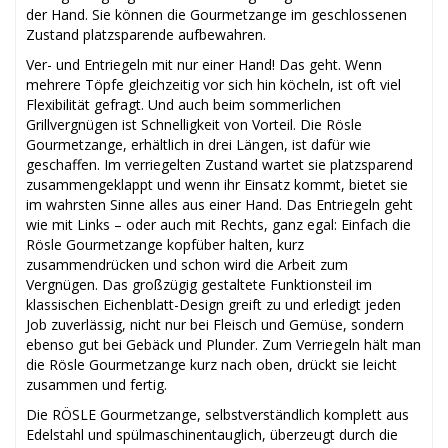
der Hand. Sie können die Gourmetzange im geschlossenen
Zustand platzsparende aufbewahren.
Ver- und Entriegeln mit nur einer Hand! Das geht. Wenn
mehrere Töpfe gleichzeitig vor sich hin köcheln, ist oft viel
Flexibilität gefragt. Und auch beim sommerlichen
Grillvergnügen ist Schnelligkeit von Vorteil. Die Rösle
Gourmetzange, erhältlich in drei Längen, ist dafür wie
geschaffen. Im verriegelten Zustand wartet sie platzsparend
zusammengeklappt und wenn ihr Einsatz kommt, bietet sie
im wahrsten Sinne alles aus einer Hand. Das Entriegeln geht
wie mit Links – oder auch mit Rechts, ganz egal: Einfach die
Rösle Gourmetzange kopfüber halten, kurz
zusammendrücken und schon wird die Arbeit zum
Vergnügen. Das großzügig gestaltete Funktionsteil im
klassischen Eichenblatt-Design greift zu und erledigt jeden
Job zuverlässig, nicht nur bei Fleisch und Gemüse, sondern
ebenso gut bei Gebäck und Plunder. Zum Verriegeln hält man
die Rösle Gourmetzange kurz nach oben, drückt sie leicht
zusammen und fertig.
Die RÖSLE Gourmetzange, selbstverständlich komplett aus
Edelstahl und spülmaschinentauglich, überzeugt durch die