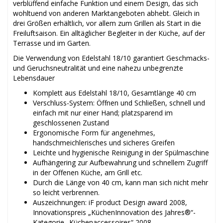
verblüffend einfache Funktion und einem Design, das sich
wohltuend von anderen Marktangeboten abhebt. Gleich in
drei Größen erhältlich, vor allem zum Grillen als Start in die
Freiluftsaison. Ein alltäglicher Begleiter in der Küche, auf der
Terrasse und im Garten.
Die Verwendung von Edelstahl 18/10 garantiert Geschmacks-
und Geruchsneutralität und eine nahezu unbegrenzte
Lebensdauer
Komplett aus Edelstahl 18/10, Gesamtlänge 40 cm
Verschluss-System: Öffnen und Schließen, schnell und
einfach mit nur einer Hand; platzsparend im
geschlossenen Zustand
Ergonomische Form für angenehmes,
handschmeichlerisches und sicheres Greifen
Leichte und hygienische Reinigung in der Spülmaschine
Aufhängering zur Aufbewahrung und schnellem Zugriff
in der Offenen Küche, am Grill etc.
Durch die Länge von 40 cm, kann man sich nicht mehr
so leicht verbrennen.
Auszeichnungen: iF product Design award 2008,
Innovationspreis „KüchenInnovation des Jahres®“-
Kategorie „Küchenaccessoires“ 2008