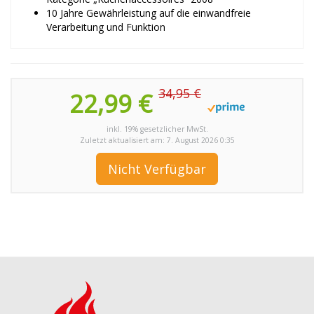
10 Jahre Gewährleistung auf die einwandfreie
Verarbeitung und Funktion
34,95 €
22,99 €
inkl. 19% gesetzlicher MwSt.
Zuletzt aktualisiert am: 7. August 2026 0:35
Nicht Verfügbar