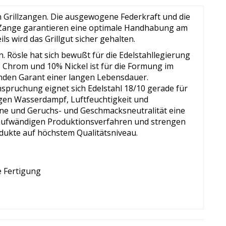
en Grillzangen. Die ausgewogene Federkraft und die
 Zange garantieren eine optimale Handhabung am
ls wird das Grillgut sicher gehalten.
n. Rösle hat sich bewußt für die Edelstahllegierung
 Chrom und 10% Nickel ist für die Formung im
nden Garant einer langen Lebensdauer.
pruchung eignet sich Edelstahl 18/10 gerade für
gegen Wasserdampf, Luftfeuchtigkeit und
ene und Geruchs- und Geschmacksneutralität eine
, aufwändigen Produktionsverfahren und strengen
dukte auf höchstem Qualitätsniveau.
e Fertigung