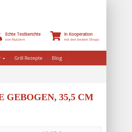
Echte Testberichte
In Kooperation
von Nutzern
mit den besten Shops
r
Grill Rezepte
Blog
E GEBOGEN, 35,5 CM