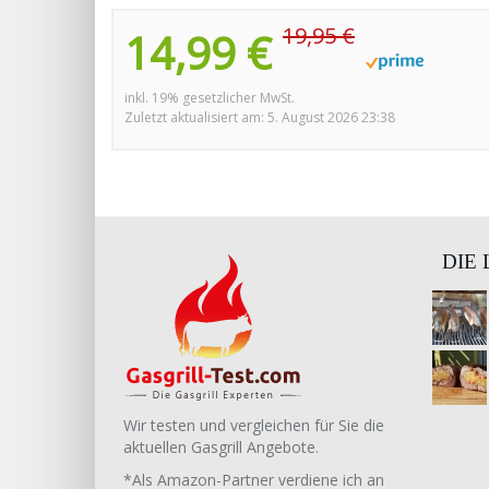
19,95 €
14,99 €
inkl. 19% gesetzlicher MwSt.
Zuletzt aktualisiert am: 5. August 2026 23:38
DIE
Wir testen und vergleichen für Sie die
aktuellen Gasgrill Angebote.
*Als Amazon-Partner verdiene ich an