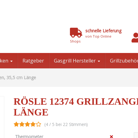
schnelle Lieferung
von Top Online
Shops
niken
Ratgeber
Gasgrill Hersteller
Grillzubehö
en, 35,5 cm Länge
RÖSLE 12374 GRILLZANG
LÄNGE
(4 / 5 bei 22 Stimmen)
Thermometer