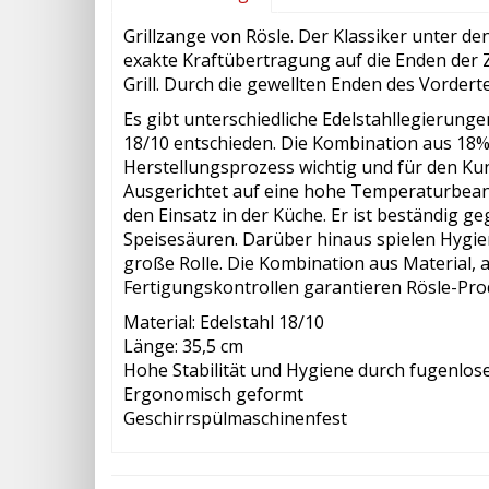
Grillzange von Rösle. Der Klassiker unter d
exakte Kraftübertragung auf die Enden der
Grill. Durch die gewellten Enden des Vordertei
Es gibt unterschiedliche Edelstahllegierunge
18/10 entschieden. Die Kombination aus 18%
Herstellungsprozess wichtig und für den Ku
Ausgerichtet auf eine hohe Temperaturbeans
den Einsatz in der Küche. Er ist beständig 
Speisesäuren. Darüber hinaus spielen Hygi
große Rolle. Die Kombination aus Material
Fertigungskontrollen garantieren Rösle-Pro
Material: Edelstahl 18/10
Länge: 35,5 cm
Hohe Stabilität und Hygiene durch fugenlos
Ergonomisch geformt
Geschirrspülmaschinenfest