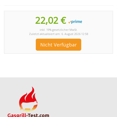
22,02 €
inkl. 19% gesetzlicher MwSt.
Zuletzt aktualisiert am: 6. August 2026 12:58
Nicht Verfügbar