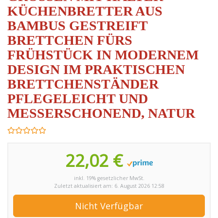
ÜCHENBRETTER AUS B
AMBUS GESTREIFT B
RETTCHEN FÜRS F
RÜHSTÜCK IN MODERNEM D
ESIGN IM PRAKTISCHEN B
RETTCHENSTÄNDER P
FLEGELEICHT UND M
ESSERSCHONEND, NATUR
22,02 €
inkl. 19% gesetzlicher MwSt.
Zuletzt aktualisiert am: 6. August 2026 12:58
Nicht Verfügbar