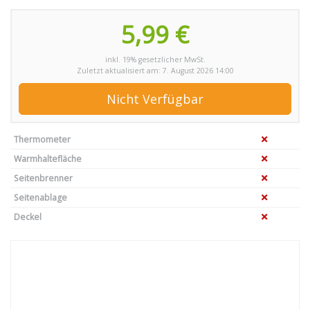
5,99 €
inkl. 19% gesetzlicher MwSt.
Zuletzt aktualisiert am: 7. August 2026 14:00
Nicht Verfügbar
Thermometer
Warmhaltefläche
Seitenbrenner
Seitenablage
Deckel