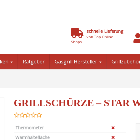
schnelle Lieferung
von Top Online
Shops
niken
Ratgeber
Gasgrill Hersteller
Grillzubehö
GRILLSCHÜRZE – STAR 
Thermometer
Warmhaltefläche