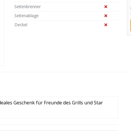
Seitenbrenner
Seitenablage
Deckel
deales Geschenk für Freunde des Grills und Star