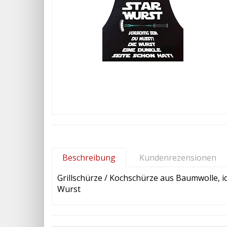
Beschreibung
Kundenrezensionen
Grillschürze / Kochschürze aus Baumwolle, i
Wurst