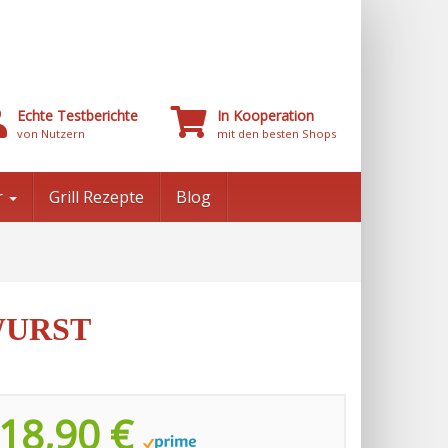
Echte Testberichte
In Kooperation
von Nutzern
mit den besten Shops
r
Grill Rezepte
Blog
WURST
18,90 €