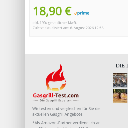
18,90 €
inkl. 19% gesetzlicher MwSt.
Zuletzt aktualisiert am: 6. August 2026 12:58
DIE
Wir testen und vergleichen für Sie die
aktuellen Gasgrill Angebote.
*Als Amazon-Partner verdiene ich an