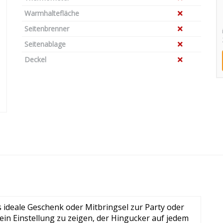
Warmhaltefläche
Seitenbrenner
Seitenablage
Deckel
 ideale Geschenk oder Mitbringsel zur Party oder
in Einstellung zu zeigen, der Hingucker auf jedem