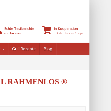
Echte Testberichte
In Kooperation
von Nutzern
mit den besten Shops
r
Grill Rezepte
Blog
AL RAHMENLOS ®