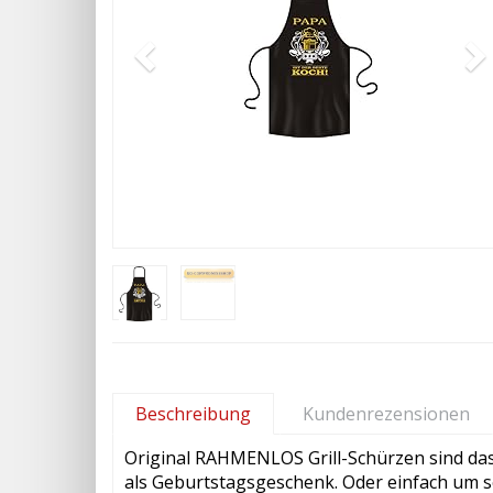
Beschreibung
Kundenrezensionen
Original RAHMENLOS Grill-Schürzen sind das
als Geburtstagsgeschenk. Oder einfach um se