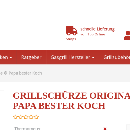
schnelle Lieferung
von Top Online
Shops
niken
Ratgeber
Gasgrill Hersteller
Grillzubehö
los ® Papa bester Koch
GRILLSCHÜRZE ORIGIN
PAPA BESTER KOCH
Thermometer