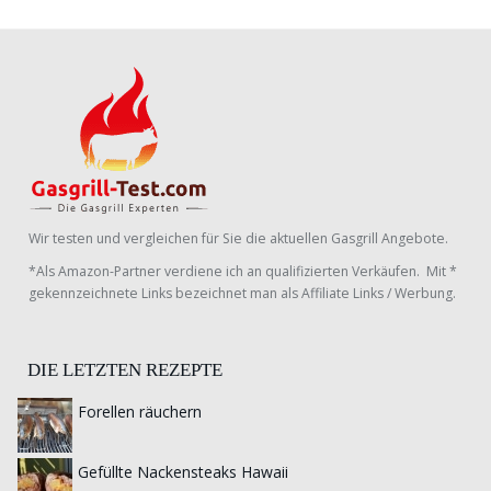
Wir testen und vergleichen für Sie die aktuellen Gasgrill Angebote.
*Als Amazon-Partner verdiene ich an qualifizierten Verkäufen. Mit *
gekennzeichnete Links bezeichnet man als Affiliate Links / Werbung.
DIE LETZTEN REZEPTE
Forellen räuchern
Gefüllte Nackensteaks Hawaii