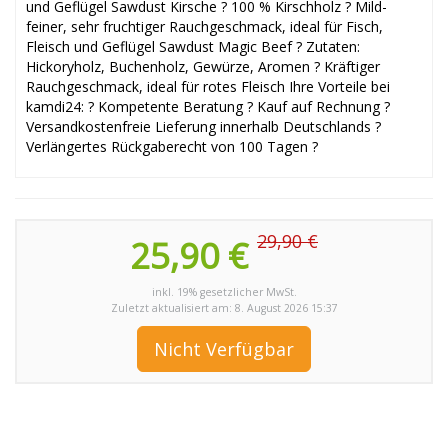
und Geflügel Sawdust Kirsche ? 100 % Kirschholz ? Mild-
feiner, sehr fruchtiger Rauchgeschmack, ideal für Fisch,
Fleisch und Geflügel Sawdust Magic Beef ? Zutaten:
Hickoryholz, Buchenholz, Gewürze, Aromen ? Kräftiger
Rauchgeschmack, ideal für rotes Fleisch Ihre Vorteile bei
kamdi24: ? Kompetente Beratung ? Kauf auf Rechnung ?
Versandkostenfreie Lieferung innerhalb Deutschlands ?
Verlängertes Rückgaberecht von 100 Tagen ?
29,90 €
25,90 €
inkl. 19% gesetzlicher MwSt.
Zuletzt aktualisiert am: 8. August 2026 15:37
Nicht Verfügbar