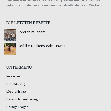
*Als Amazon-Partner verdiene ich an qualifizierten Verkäufen. Mit *
gekennzeichnete Links bezeichnet man als Affiliate Links / Werbung.
DIE LETZTEN REZEPTE
Forellen räuchern
Gefüllte Nackensteaks Hawaii
UNTERMENÜ
Impressum
Datenauszug
Löschanfrage
Datenschutzerklärung
Häufige Fragen